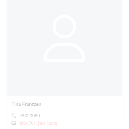
Tina Frantzen
28820080
tjf3670@gmail.com