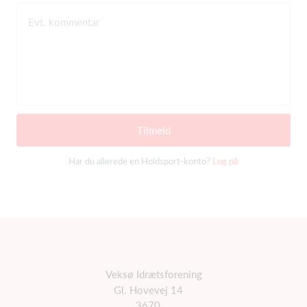
Evt. kommentar
Tilmeld
Har du allerede en Holdsport-konto?
Log på
Veksø Idrætsforening
Gl. Hovevej 14
3670