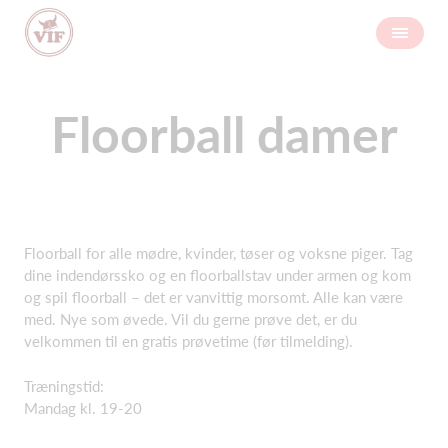
Floorball damer
Floorball for alle mødre, kvinder, tøser og voksne piger. Tag
dine indendørssko og en floorballstav under armen og kom
og spil floorball – det er vanvittig morsomt. Alle kan være
med. Nye som øvede. Vil du gerne prøve det, er du
velkommen til en gratis prøvetime (før tilmelding).
Træningstid:
Mandag kl. 19-20